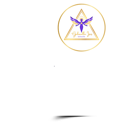
Reconn
l'Aude