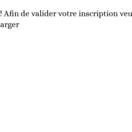
! Afin de valider votre inscription veu
harger