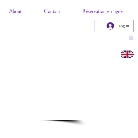
About
Contact
Réservation en ligne
Log In
e