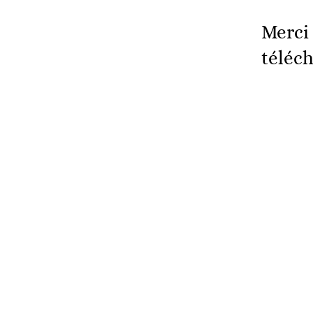
Merci 
téléc